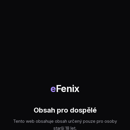
e
Fenix
Obsah pro dospělé
Tento web obsahuje obsah určený pouze pro osoby
starší 18 let.