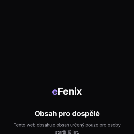
e
Fenix
Obsah pro dospělé
Tento web obsahuje obsah určený pouze pro osoby
starší 18 let.