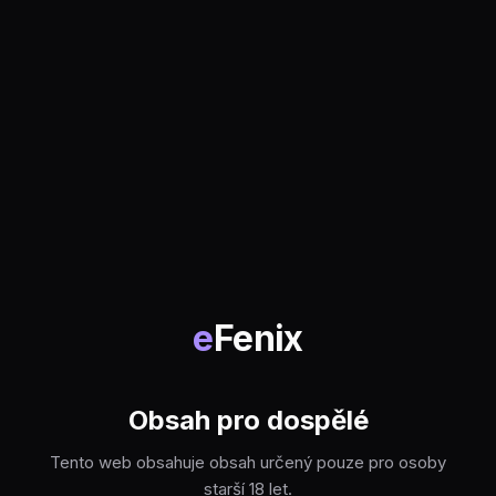
e
Fenix
Obsah pro dospělé
Tento web obsahuje obsah určený pouze pro osoby
starší 18 let.