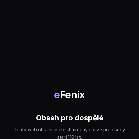
e
Fenix
Obsah pro dospělé
Tento web obsahuje obsah určený pouze pro osoby
starší 18 let.