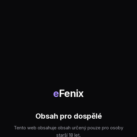
e
Fenix
Obsah pro dospělé
Tento web obsahuje obsah určený pouze pro osoby
starší 18 let.