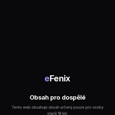
e
Fenix
Obsah pro dospělé
Tento web obsahuje obsah určený pouze pro osoby
starší 18 let.