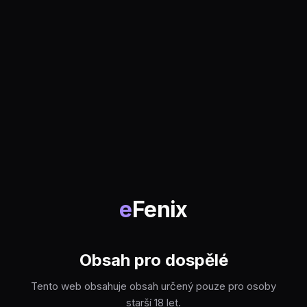
e
Fenix
Obsah pro dospělé
Tento web obsahuje obsah určený pouze pro osoby
starší 18 let.