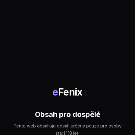
e
Fenix
Obsah pro dospělé
Tento web obsahuje obsah určený pouze pro osoby
starší 18 let.