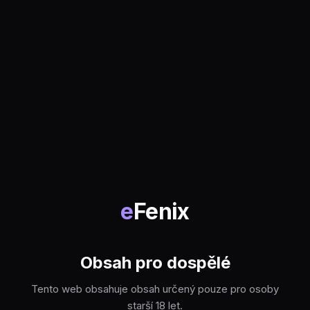
e
Fenix
Obsah pro dospělé
Tento web obsahuje obsah určený pouze pro osoby
starší 18 let.