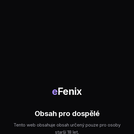
e
Fenix
Obsah pro dospělé
Tento web obsahuje obsah určený pouze pro osoby
starší 18 let.