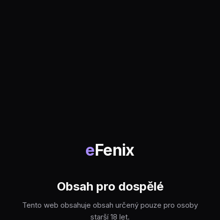
e
Fenix
Obsah pro dospělé
Tento web obsahuje obsah určený pouze pro osoby
starší 18 let.