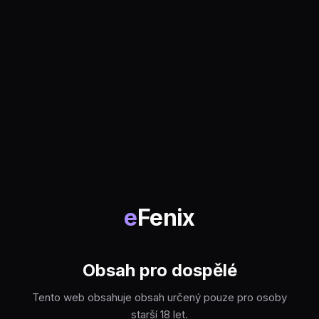
e
Fenix
Obsah pro dospělé
Tento web obsahuje obsah určený pouze pro osoby
starší 18 let.