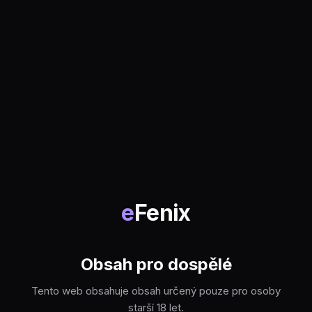
e
Fenix
Obsah pro dospělé
Tento web obsahuje obsah určený pouze pro osoby
starší 18 let.