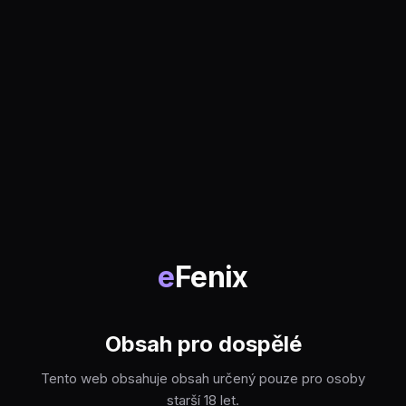
e
Fenix
Obsah pro dospělé
Tento web obsahuje obsah určený pouze pro osoby
starší 18 let.