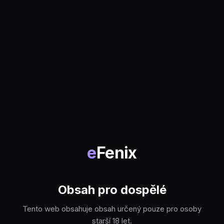
e
Fenix
Obsah pro dospělé
Tento web obsahuje obsah určený pouze pro osoby
starší 18 let.