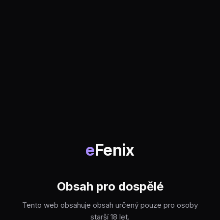
e
Fenix
Obsah pro dospělé
Tento web obsahuje obsah určený pouze pro osoby
starší 18 let.