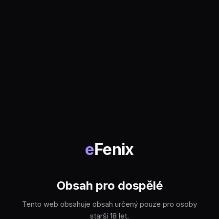
e
Fenix
Obsah pro dospělé
Tento web obsahuje obsah určený pouze pro osoby
starší 18 let.