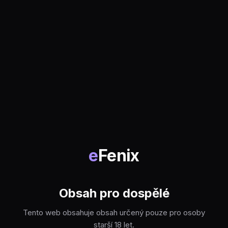
e
Fenix
Obsah pro dospělé
Tento web obsahuje obsah určený pouze pro osoby
starší 18 let.