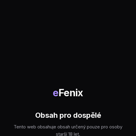
e
Fenix
Obsah pro dospělé
Tento web obsahuje obsah určený pouze pro osoby
starší 18 let.