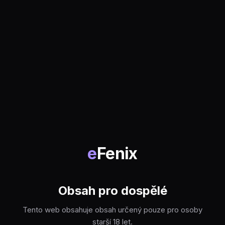
e
Fenix
Obsah pro dospělé
Tento web obsahuje obsah určený pouze pro osoby
starší 18 let.