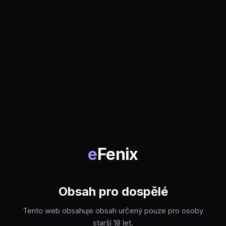
e
Fenix
Obsah pro dospělé
Tento web obsahuje obsah určený pouze pro osoby
starší 18 let.