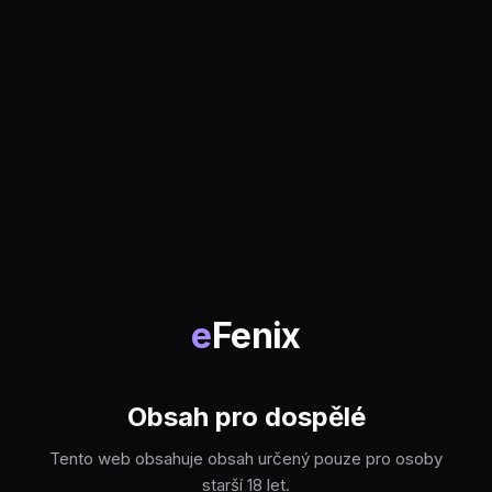
e
Fenix
Obsah pro dospělé
Tento web obsahuje obsah určený pouze pro osoby
starší 18 let.