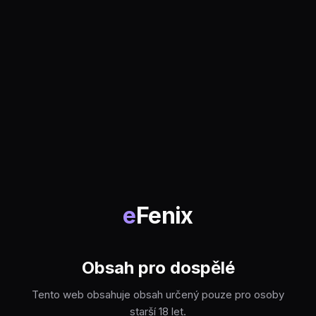
e
Fenix
Obsah pro dospělé
Tento web obsahuje obsah určený pouze pro osoby
starší 18 let.