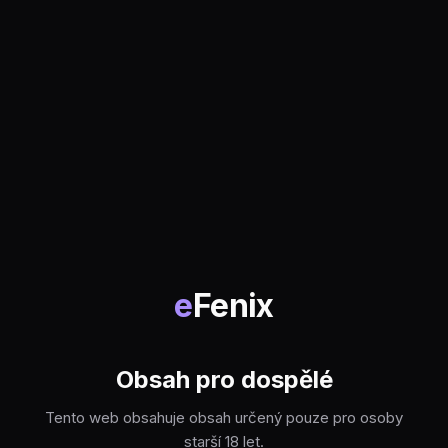
e
Fenix
Obsah pro dospělé
Tento web obsahuje obsah určený pouze pro osoby
starší 18 let.