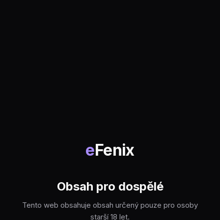
e
Fenix
Obsah pro dospělé
Tento web obsahuje obsah určený pouze pro osoby
starší 18 let.