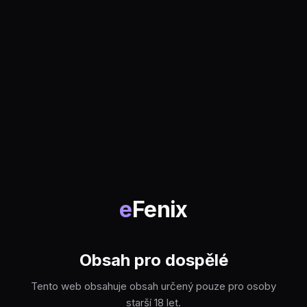
e
Fenix
Obsah pro dospělé
Tento web obsahuje obsah určený pouze pro osoby
starší 18 let.