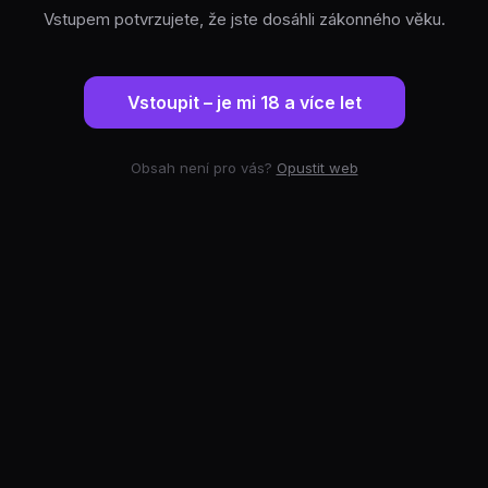
Vstupem potvrzujete, že jste dosáhli zákonného věku.
Vstoupit – je mi 18 a více let
Obsah není pro vás?
Opustit web