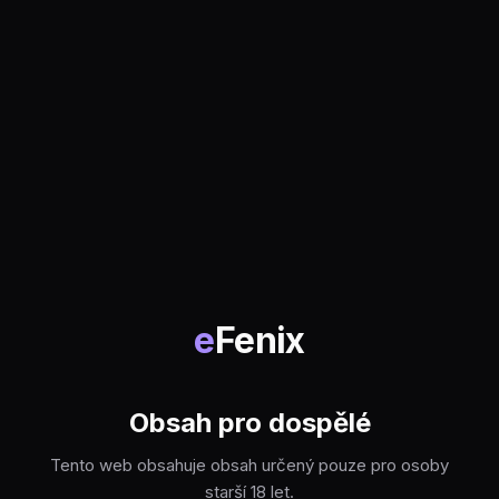
e
Fenix
Obsah pro dospělé
Tento web obsahuje obsah určený pouze pro osoby
starší 18 let.