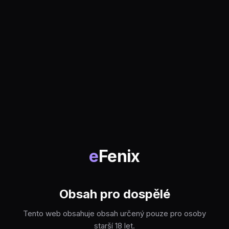
e
Fenix
Obsah pro dospělé
Tento web obsahuje obsah určený pouze pro osoby
starší 18 let.