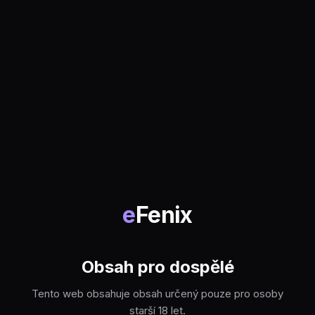
e
Fenix
Obsah pro dospělé
Tento web obsahuje obsah určený pouze pro osoby
starší 18 let.