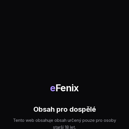
e
Fenix
Obsah pro dospělé
Tento web obsahuje obsah určený pouze pro osoby
starší 18 let.